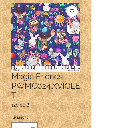
Magic Friends
PWMC024.XVIOLE
T
Ціна
120,00 ₴
Кількість
*