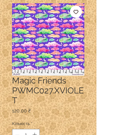
Magic Friends
PWMC027.XVIOLE
T
Ціна
120,00 ₴
Кількість
*