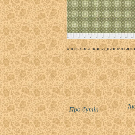
Хлопковая ткань для квилтинга
Ін
Про бутік