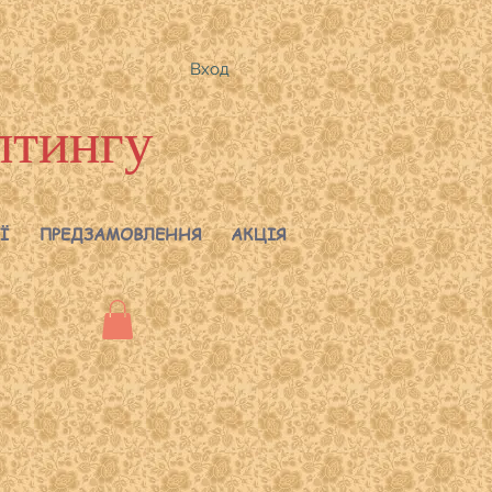
Вход
лтингу
Ї
ПРЕДЗАМОВЛЕННЯ
АКЦІЯ