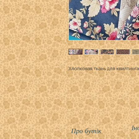
Хлопковая ткань для квилтинга
Ін
Про бутік