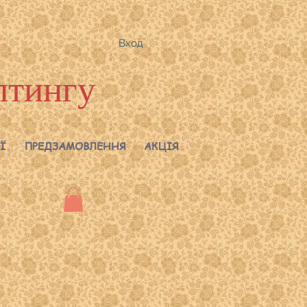
Вход
лтингу
Ї
ПРЕДЗАМОВЛЕННЯ
АКЦІЯ