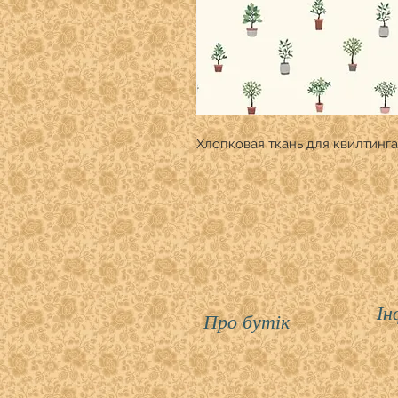
Хлопковая ткань для квилтинга
Ін
Про бутік