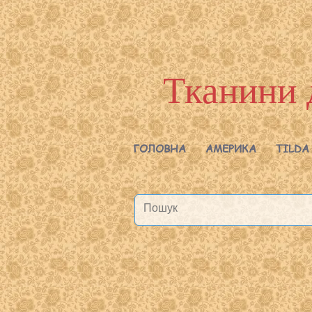
Тканини 
ГОЛОВНА
АМЕРИКА
TILDA