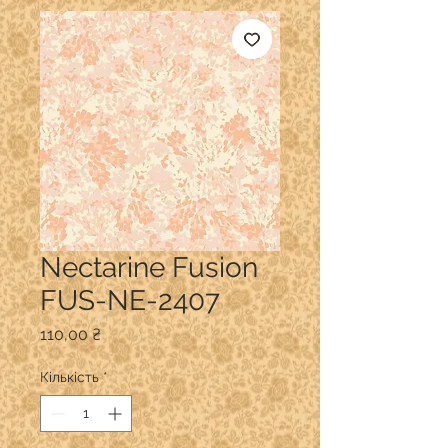
Nectarine Fusion
FUS-NE-2407
Ціна
110,00 ₴
Кількість
*