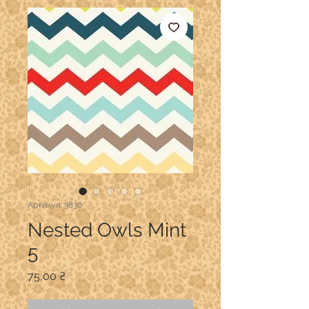
Артикул: 3830
Nested Owls Mint
5
Ціна
75,00 ₴