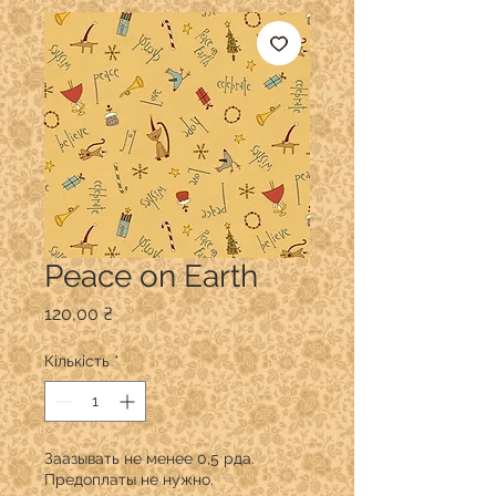
Peace on Earth
Ціна
120,00 ₴
Кількість
*
Заазывать не менее 0,5 рда.
Предоплаты не нужно.