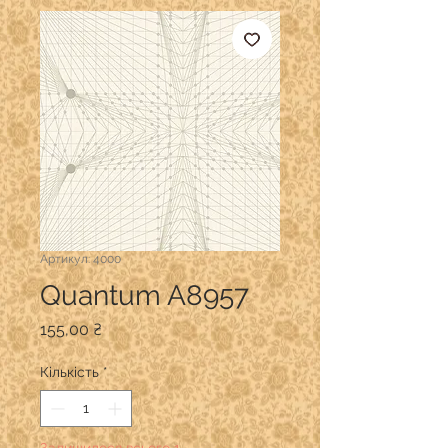
Артикул: 4000
Quantum A8957
Ціна
155,00 ₴
Кількість
*
Залишилося всього 1