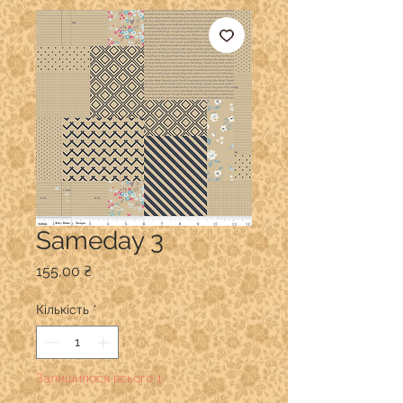
Sameday 3
Ціна
155,00 ₴
Кількість
*
Залишилося всього 1