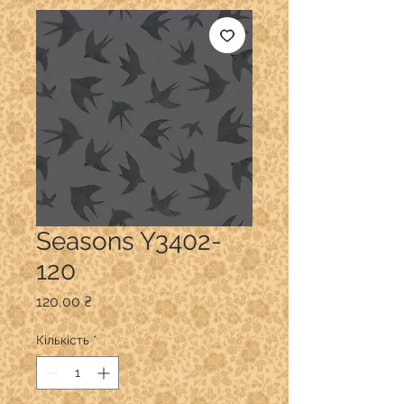
Seasons Y3402-
120
Ціна
120,00 ₴
Кількість
*