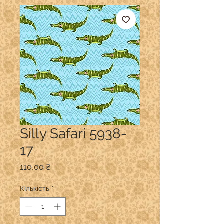
Silly Safari 5938-
17
Ціна
110,00 ₴
Кількість
*