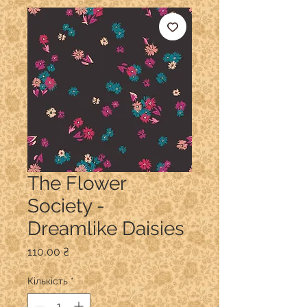
The Flower
Society -
Dreamlike Daisies
Ціна
110,00 ₴
Кількість
*