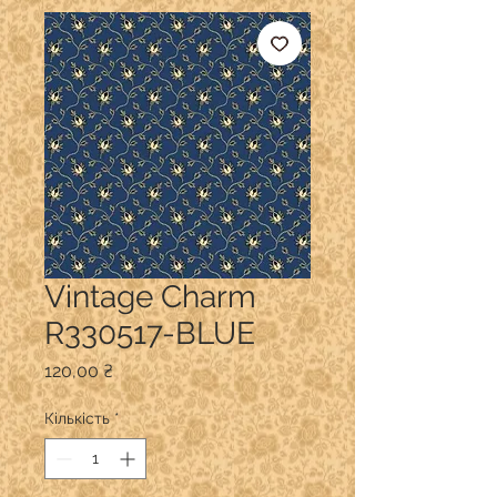
Vintage Charm
R330517-BLUE
Ціна
120,00 ₴
Кількість
*