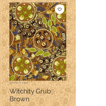
Артикул: 1957
Witchity Grub
Brown